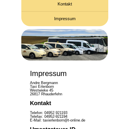
Kontakt
Impressum
Impressum
Andre Bergmann
Taxi Erlenborn
Westwieke 45
26817 Rhauderfehn
Kontakt
Telefon: 04952.921193
Telefax: 04952-921194
E-Mail: taxierlenborn@t-online.de