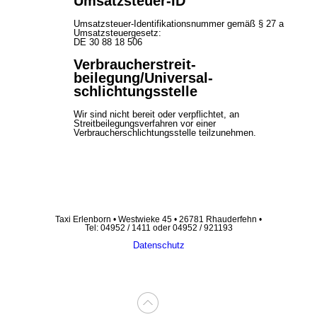
Umsatzsteuer-ID
Umsatzsteuer-Identifikationsnummer gemäß § 27 a
Umsatzsteuergesetz:
DE 30 88 18 506
Verbraucher­streit­
beilegung/Universal­
schlichtungs­stelle
Wir sind nicht bereit oder verpflichtet, an
Streitbeilegungsverfahren vor einer
Verbraucherschlichtungsstelle teilzunehmen.
Taxi Erlenborn • Westwieke 45 • 26781 Rhauderfehn •
Tel: 04952 / 1411 oder 04952 / 921193
Datenschutz